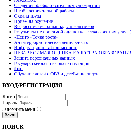
ГЛАВНОЕ
Сведения об образовательном учреждении
Штаб воспитательной работы
Охрана труда
Приём на обучение
Всероссийские олимпиады школьников
Результаты независимой оценки качества оказания услуг (н
«Центр «Точка роста»
Антитеррористическая деятельность
Информационная безопасность
НЕЗАВИСИМАЯ ОЦЕНКА КАЧЕСТВА ОБРАЗОВАНИЯ
Защита персональных данных
Государственная итоговая аттестация
food
Обучение детей с ОВЗ и детей-инвалидов
ВХОД/РЕГИСТРАЦИЯ
Логин
Пароль
Запомнить меня
ПОИСК