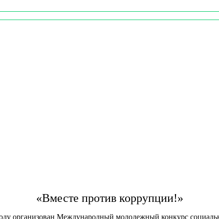
«Вместе против коррупции!»
году организован Международный молодежный конкурс социаль