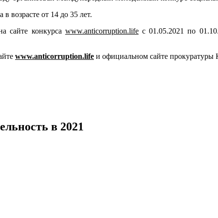
в возрасте от 14 до 35 лет.
на сайте конкурса
www.anticorruption.life
с 01.05.2021 по 01.1
айте
www.anticorruption.life
и официальном сайте прокуратуры К
 1 класса
ельность в 2021