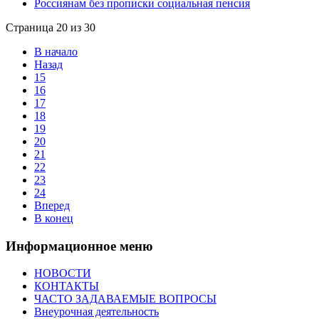
Россиянам без прописки социальная пенсия
Страница 20 из 30
В начало
Назад
15
16
17
18
19
20
21
22
23
24
Вперед
В конец
Информационное меню
НОВОСТИ
КОНТАКТЫ
ЧАСТО ЗАДАВАЕМЫЕ ВОПРОСЫ
Внеурочная деятельность