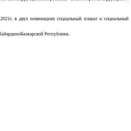
0.2021г. в двух номинациях социальный плакат и социальный
абардино­Балкарской Республики.