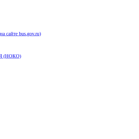
а сайте bus.gov.ru)
 (НОКО)