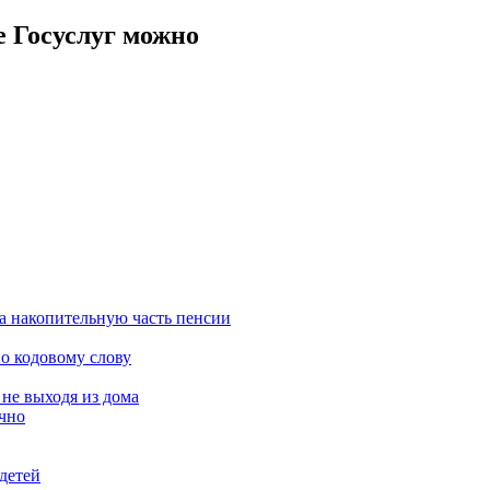
е Госуслуг можно
а накопительную часть пенсии
о кодовому слову
 не выходя из дома
чно
детей