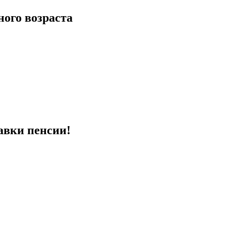
ого возраста
авки пенсии!