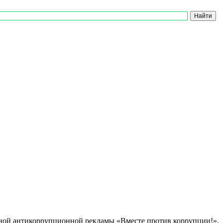
ной антикоррупционной рекламы «Вместе против коррупции!».