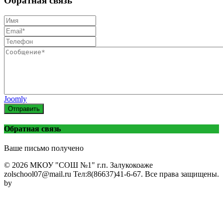
Обратная связь
Joomly
Отправить
Обратная связь
Ваше письмо получено
© 2026 МКОУ "СОШ №1" г.п. Залукокоаже
zolschool07@mail.ru Тел:8(86637)41-6-67. Все права защищены.
by