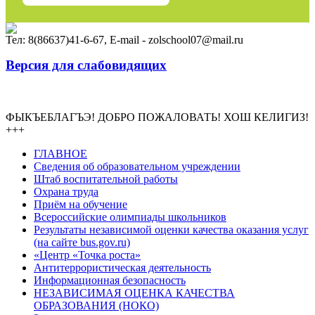
Тел: 8(86637)41-6-67, E-mail - zolschool07@mail.ru
Версия для слабовидящих
Электронный журнал
ФЫКЪЕБЛАГЪЭ! ДОБРО ПОЖАЛОВАТЬ! ХОШ КЕЛИГИЗ!
+++
ГЛАВНОЕ
Сведения об образовательном учреждении
Штаб воспитательной работы
Охрана труда
Приём на обучение
Всероссийские олимпиады школьников
Результаты независимой оценки качества оказания услуг
(на сайте bus.gov.ru)
«Центр «Точка роста»
Антитеррористическая деятельность
Информационная безопасность
НЕЗАВИСИМАЯ ОЦЕНКА КАЧЕСТВА
ОБРАЗОВАНИЯ (НОКО)