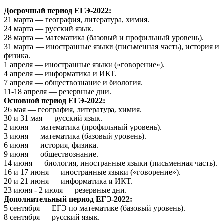
Досрочный период ЕГЭ-2022:
21 марта — география, литература, химия.
24 марта — русский язык.
28 марта — математика (базовый и профильный уровень).
31 марта — иностранные языки (письменная часть), история и
физика.
1 апреля — иностранные языки («говорение»).
4 апреля — информатика и ИКТ.
7 апреля — обществознание и биология.
11-18 апреля — резервные дни.
Основной период ЕГЭ-2022:
26 мая — география, литература, химия.
30 и 31 мая — русский язык.
2 июня — математика (профильный уровень).
3 июня — математика (базовый уровень).
6 июня — история, физика.
9 июня — обществознание.
14 июня — биология, иностранные языки (письменная часть).
16 и 17 июня — иностранные языки («говорение»).
20 и 21 июня — информатика и ИКТ.
23 июня - 2 июля — резервные дни.
Дополнительный период ЕГЭ-2022:
5 сентября — ЕГЭ по математике (базовый уровень).
8 сентября — русский язык.