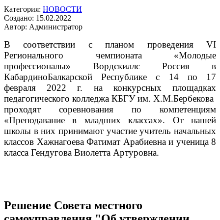
Категория:
НОВОСТИ
Создано: 15.02.2022
Автор: Администратор
В соответствии с планом проведения VI
Регионального чемпионата «Молодые
профессионалы» Вордскиллс Россия в
КабардиноБалкарской Республике с 14 по 17
февраля 2022 г. на конкурсных площадках
педагогического колледжа КБГУ им. Х.М.Бербекова
проходят соревнования по компетенциям
«Преподавание в младших классах». От нашей
школы в них принимают участие учитель начальных
классов Хажнагоева Фатимат Арабиевна и ученица 8
класса Гендугова Виолетта Артуровна.
Решение Совета местного
самоуправления "Об утверждении