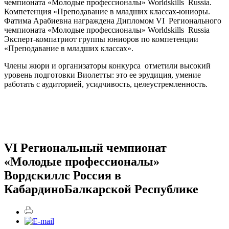
чемпионата «Молодые профессионалы» Worldskills Russia.
Компетенция «Преподавание в младших классах-юниоры.
Фатима Арабиевна награждена Дипломом VI Регионального
чемпионата «Молодые профессионалы» Worldskills Russia
Эксперт-компатриот группы юниоров по компетенции
«Преподавание в младших классах».
Члены жюри и организаторы конкурса отметили высокий
уровень подготовки Виолетты: это ее эрудиция, умение
работать с аудиторией, усидчивость, целеустремленность.
VI Региональный чемпионат
«Молодые профессионалы»
Вордскиллс Россия в
КабардиноБалкарской Республике