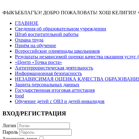
Электронный журнал
ФЫКЪЕБЛАГЪЭ! ДОБРО ПОЖАЛОВАТЬ! ХОШ КЕЛИГИЗ! 
ГЛАВНОЕ
Сведения об образовательном учреждении
Штаб воспитательной работы
Охрана труда
Приём на обучение
Всероссийские олимпиады школьников
Результаты независимой оценки качества оказания услуг (н
«Центр «Точка роста»
Антитеррористическая деятельность
Информационная безопасность
НЕЗАВИСИМАЯ ОЦЕНКА КАЧЕСТВА ОБРАЗОВАНИЯ
Защита персональных данных
Государственная итоговая аттестация
food
Обучение детей с ОВЗ и детей-инвалидов
ВХОД/РЕГИСТРАЦИЯ
Логин
Пароль
Запомнить меня