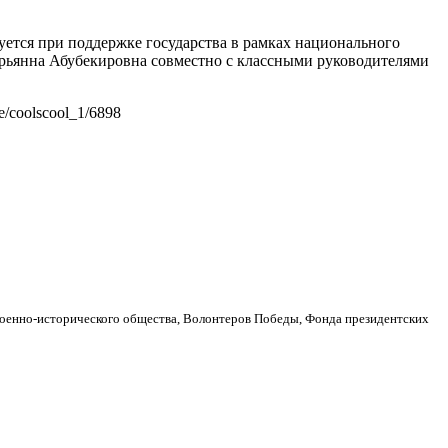
уется при поддержке государства в рамках национального
арьянна Абубекировна совместно с классными руководителями
/coolscool_1/6898
военно-исторического общества, Волонтеров Победы, Фонда президентских