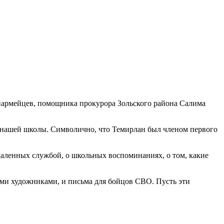
юнармейцев, помощника прокурора Зольского района Салима
м нашей школы. Символично, что Темирлан был членом первого
каленных службой, о школьных воспоминаниях, о том, какие
ми художниками, и письма для бойцов СВО. Пусть эти