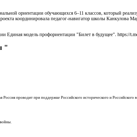
ональной ориентации обучающихся 6–11 классов, который реализ
проекта координировала педагог-навигатор школы Канкулова М
 Единая модель профориентации "Билет в будущее". https://t.me
ы "
я Россия проводит при поддержке Российского исторического и Российского 
 войны.