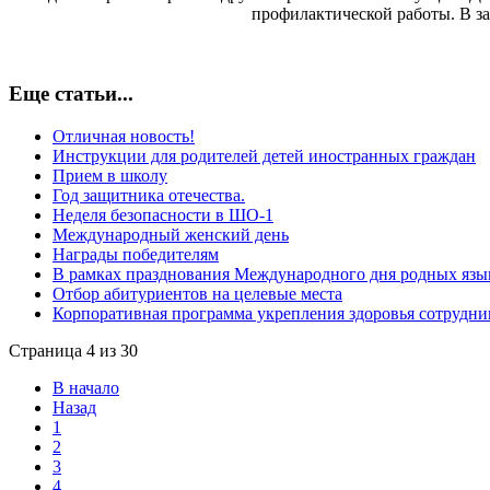
профилактической работы. В з
Еще статьи...
Отличная новость!
Инструкции для родителей детей иностранных граждан
Прием в школу
Год защитника отечества.
Неделя безопасности в ШО-1
Международный женский день
Награды победителям
В рамках празднования Международного дня родных язы
Отбор абитуриентов на целевые места
Корпоративная программа укрепления здоровья сотрудни
Страница 4 из 30
В начало
Назад
1
2
3
4