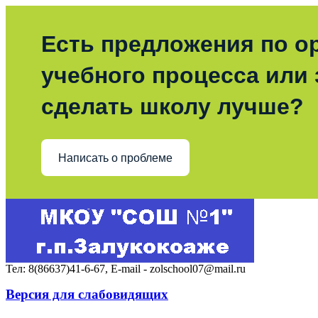
Есть предложения по о
учебного процесса или з
сделать школу лучше?
Написать о проблеме
Тел: 8(86637)41-6-67, E-mail - zolschool07@mail.ru
Версия для слабовидящих