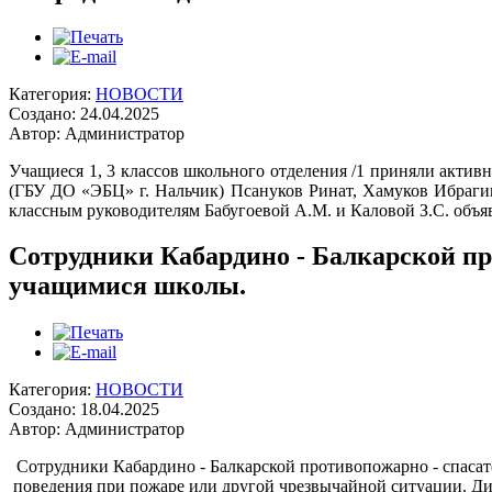
Категория:
НОВОСТИ
Создано: 24.04.2025
Автор: Администратор
Учащиеся 1, 3 классов школьного отделения /1 приняли актив
(ГБУ ДО «ЭБЦ» г. Нальчик) Псануков Ринат, Хамуков Ибрагим, 
классным руководителям Бабугоевой А.М. и Каловой З.С. объя
Сотрудники Кабардино - Балкарской пр
учащимися школы.
Категория:
НОВОСТИ
Создано: 18.04.2025
Автор: Администратор
Сотрудники Кабардино - Балкарской противопожарно - спаса
поведения при пожаре или другой чрезвычайной ситуации. Ди