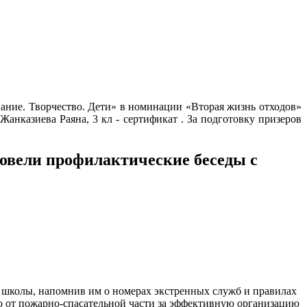
нание. Творчество. Дети» в номинации «Вторая жизнь отходов»
Жанказиева Раяна, 3 кл - сертификат . За подготовку призеров
овели профилактические беседы с
 школы, напомнив им о номерах экстренных служб и правилах
о от пожарно-спасательной части за эффективную организацию