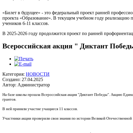
«Билет в будущее» - это федеральный проект ранней професси
проекта «Образование». В текущем учебном году реализацию 
учеников 6-11 классов.
В 2025-2026 году продолжится проект по ранней профориентации
Всероссийская акция " Диктант Побед
Категория:
НОВОСТИ
Создано: 27.04.2025
Автор: Администратор
На базе школы прошла Всероссийская акция "Диктант Победы". Акцию Едина
грантов.
В ней приняли участие учащиеся 11 классов.
Участники акции проверили свои знания по истории Великой Отечественной