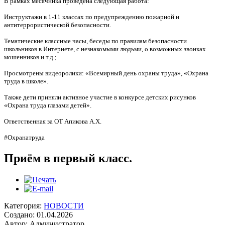
В рамках месячника проведена следующая работа:
Инструктажи в 1-11 классах по предупреждению пожарной и
антитеррористической безопасности.
Тематические классные часы, беседы по правилам безопасности
школьников в Интернете, с незнакомыми людьми, о возможных звонках
мошенников и т.д.;
Просмотрены видеоролики: «Всемирный день охраны труда», «Охрана
труда в школе».
Также дети приняли активное участие в конкурсе детских рисунков
«Охрана труда глазами детей».
Ответственная за ОТ Апикова А.Х.
#Охранатруда
Приём в первый класс.
Категория:
НОВОСТИ
Создано: 01.04.2026
Автор: Администратор