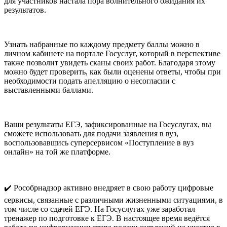
для участников настала пора волнительного ожидания их
результатов.
Узнать набранные по каждому предмету баллы можно в
личном кабинете на портале Госуслуг, который в перспективе
также позволит увидеть сканы своих работ. Благодаря этому
можно будет проверить, как были оценены ответы, чтобы при
необходимости подать апелляцию о несогласии с
выставленными баллами.
Ваши результаты ЕГЭ, зафиксированные на Госуслугах, вы
сможете использовать для подачи заявления в вуз,
воспользовавшись суперсервисом «Поступление в вуз
онлайн» на той же платформе.
✔️ Рособрнадзор активно внедряет в свою работу цифровые
сервисы, связанные с различными жизненными ситуациями, в
том числе со сдачей ЕГЭ. На Госуслугах уже заработал
тренажер по подготовке к ЕГЭ. В настоящее время ведётся