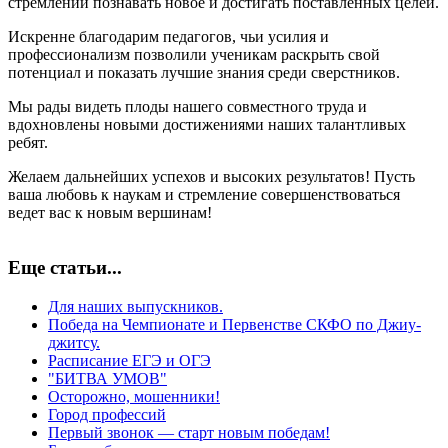
стремлении познавать новое и достигать поставленных целей.
Искренне благодарим педагогов, чьи усилия и
профессионализм позволили ученикам раскрыть свой
потенциал и показать лучшие знания среди сверстников.
Мы рады видеть плоды нашего совместного труда и
вдохновлены новыми достижениями наших талантливых
ребят.
Желаем дальнейших успехов и высоких результатов! Пусть
ваша любовь к наукам и стремление совершенствоваться
ведет вас к новым вершинам!
Еще статьи...
Для наших выпускников.
Победа на Чемпионате и Первенстве СКФО по Джиу-
джитсу.
Расписание ЕГЭ и ОГЭ
"БИТВА УМОВ"
Осторожно, мошенники!
Город профессий
Первый звонок — старт новым победам!