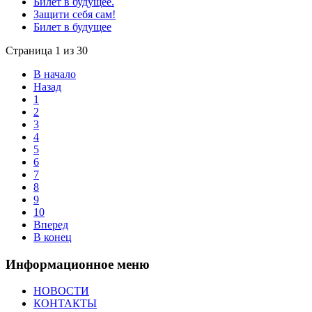
Билет в будущее.
Защити себя сам!
Билет в будущее
Страница 1 из 30
В начало
Назад
1
2
3
4
5
6
7
8
9
10
Вперед
В конец
Информационное меню
НОВОСТИ
КОНТАКТЫ