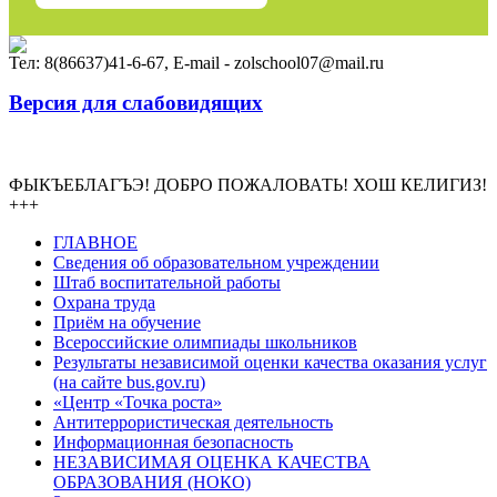
Тел: 8(86637)41-6-67, E-mail - zolschool07@mail.ru
Версия для слабовидящих
Электронный журнал
ФЫКЪЕБЛАГЪЭ! ДОБРО ПОЖАЛОВАТЬ! ХОШ КЕЛИГИЗ!
+++
ГЛАВНОЕ
Сведения об образовательном учреждении
Штаб воспитательной работы
Охрана труда
Приём на обучение
Всероссийские олимпиады школьников
Результаты независимой оценки качества оказания услуг
(на сайте bus.gov.ru)
«Центр «Точка роста»
Антитеррористическая деятельность
Информационная безопасность
НЕЗАВИСИМАЯ ОЦЕНКА КАЧЕСТВА
ОБРАЗОВАНИЯ (НОКО)