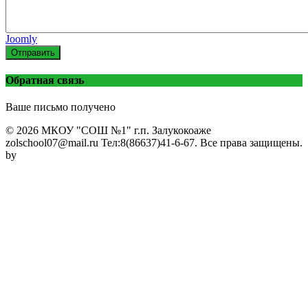
Joomly
Отправить
Обратная связь
Ваше письмо получено
© 2026 МКОУ "СОШ №1" г.п. Залукокоаже
zolschool07@mail.ru Тел:8(86637)41-6-67. Все права защищены.
by